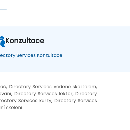
Konzultace
rectory Services Konzultace
mač, Directory Services vedené školitelem,
vání, Directory Services lektor, Directory
rectory Services kurzy, Directory Services
lní školení