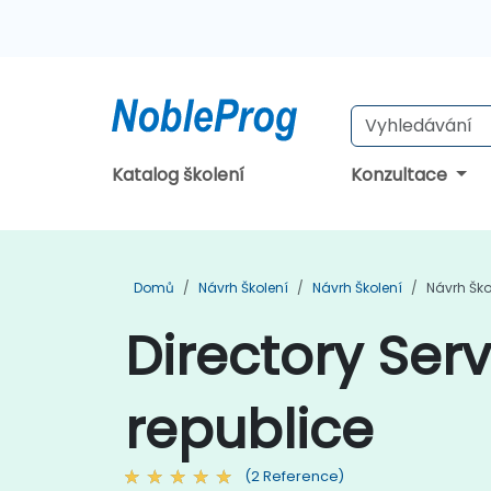
Katalog školení
Konzultace
Domů
Návrh Školení
Návrh Školení
Návrh Ško
Directory Ser
republice
(2 Reference)