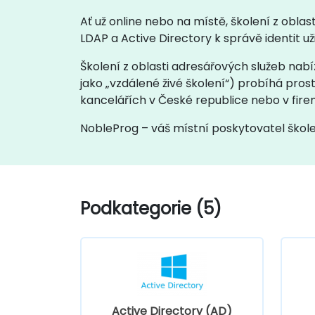
Ať už online nebo na místě, školení z obla
LDAP a Active Directory k správě identit už
Školení z oblasti adresářových služeb nabíz
jako „vzdálené živé školení“) probíhá pros
kancelářích v České republice nebo v fire
NobleProg – váš místní poskytovatel škol
Podkategorie (5)
Active Directory (AD)