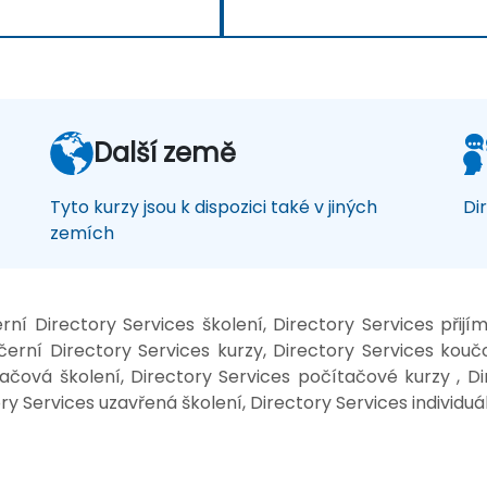
Další země
Tyto kurzy jsou k dispozici také v jiných
Di
zemích
ní Directory Services školení, Directory Services přijí
erní Directory Services kurzy, Directory Services koučo
ítačová školení, Directory Services počítačové kurzy , Di
ory Services uzavřená školení, Directory Services individuá