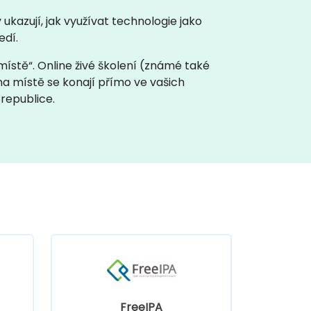
ukazují, jak využívat technologie jako
edí.
 místě“. Online živé školení (známé také
 na místě se konají přímo ve vašich
republice.
FreeIPA