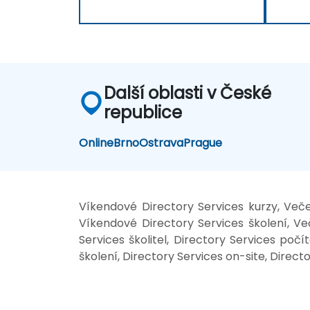
Další oblasti v České
republice
Online
Brno
Ostrava
Prague
Víkendové Directory Services kurzy, Večer
Víkendové Directory Services školení, Več
Services školitel, Directory Services poč
školení, Directory Services on-site, Direct