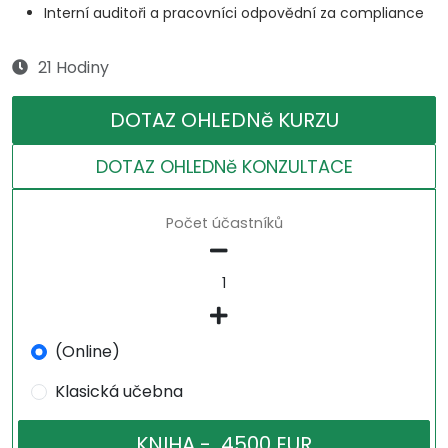
Interní auditoři a pracovníci odpovědní za compliance
21 Hodiny
DOTAZ OHLEDNě KURZU
DOTAZ OHLEDNě KONZULTACE
Počet účastníků
(Online)
Klasická učebna