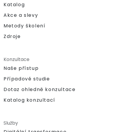
Katalog
Akce a slevy
Metody školení
Zdroje
Konzultace
Naše přístup
Případové studie
Dotaz ohledně konzultace
Katalog konzultací
Služby
Digitální transformace