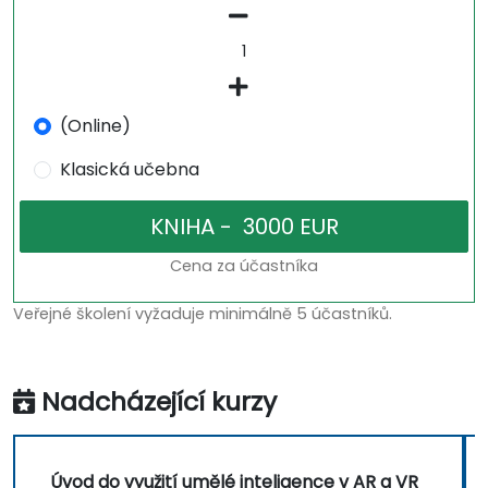
(Online)
Klasická učebna
Cena za účastníka
Veřejné školení vyžaduje minimálně 5 účastníků.
Nadcházející kurzy
Úvod do využití umělé inteligence v AR a VR