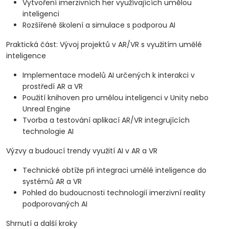
Vytvoření imerzivních her využívajících umělou
inteligenci
Rozšířené školení a simulace s podporou AI
Praktická část: Vývoj projektů v AR/VR s využitím umělé
inteligence
Implementace modelů AI určených k interakci v
prostředí AR a VR
Použití knihoven pro umělou inteligenci v Unity nebo
Unreal Engine
Tvorba a testování aplikací AR/VR integrujících
technologie AI
Výzvy a budoucí trendy využití AI v AR a VR
Technické obtíže při integraci umělé inteligence do
systémů AR a VR
Pohled do budoucnosti technologií imerzivní reality
podporovaných AI
Shrnutí a další kroky