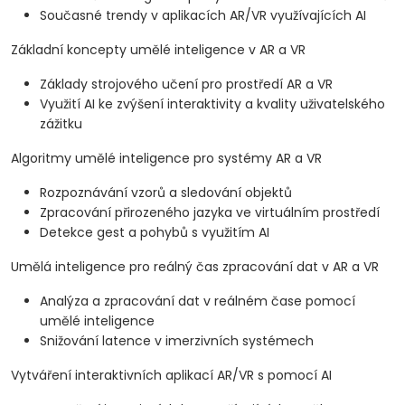
Současné trendy v aplikacích AR/VR využívajících AI
Základní koncepty umělé inteligence v AR a VR
Základy strojového učení pro prostředí AR a VR
Využití AI ke zvýšení interaktivity a kvality uživatelského
zážitku
Algoritmy umělé inteligence pro systémy AR a VR
Rozpoznávání vzorů a sledování objektů
Zpracování přirozeného jazyka ve virtuálním prostředí
Detekce gest a pohybů s využitím AI
Umělá inteligence pro reálný čas zpracování dat v AR a VR
Analýza a zpracování dat v reálném čase pomocí
umělé inteligence
Snižování latence v imerzivních systémech
Vytváření interaktivních aplikací AR/VR s pomocí AI