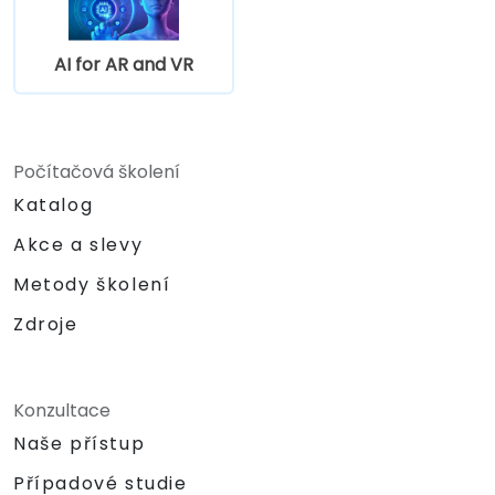
AI for AR and VR
Počítačová školení
Katalog
Akce a slevy
Metody školení
Zdroje
Konzultace
Naše přístup
Případové studie