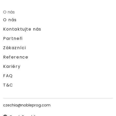
O nás
O nás
Kontaktujte nás
Partneři
Zákazníci
Reference
Kariéry
FAQ
T&C
czechia@nobleprog.com