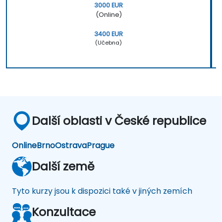
3000 EUR
(Online)
3400 EUR
(Učebna)
Další oblasti v České republice
Online
Brno
Ostrava
Prague
Další země
Tyto kurzy jsou k dispozici také v jiných zemích
Konzultace