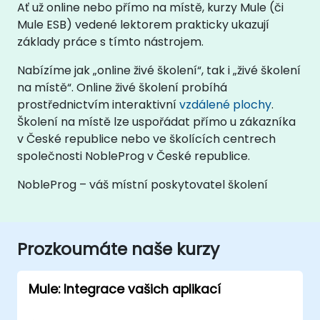
Ať už online nebo přímo na místě, kurzy Mule (či
Mule ESB) vedené lektorem prakticky ukazují
základy práce s tímto nástrojem.
Nabízíme jak „online živé školení“, tak i „živé školení
na místě“. Online živé školení probíhá
prostřednictvím interaktivní
vzdálené plochy
.
Školení na místě lze uspořádat přímo u zákazníka
v České republice nebo ve školících centrech
společnosti NobleProg v České republice.
NobleProg – váš místní poskytovatel školení
Prozkoumáte naše kurzy
Mule: Integrace vašich aplikací