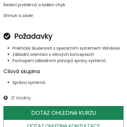
Řešení problémů a ladění chyb
Shrnutí a závěr
Požadavky
Praktické zkušenosti s operačním systémem Windows
Základní orientaci v síťových konceptech
Pochopení základních principů správy systémů
Cílová skupina
Správci systémů
21 Hodiny
DOTAZ OHLEDNě KURZU
DOTAZ OHLEDNě KONZULTACE