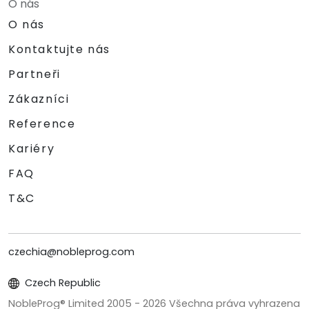
O nás
O nás
Kontaktujte nás
Partneři
Zákazníci
Reference
Kariéry
FAQ
T&C
czechia@nobleprog.com
Czech Republic
NobleProg® Limited 2005 -
2026
Všechna práva vyhrazena