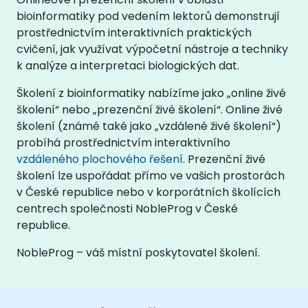
bioinformatiky pod vedením lektorů demonstrují
prostřednictvím interaktivních praktických
cvičení, jak využívat výpočetní nástroje a techniky
k analýze a interpretaci biologických dat.
Školení z bioinformatiky nabízíme jako „online živé
školení“ nebo „prezenční živé školení“. Online živé
školení (známé také jako „vzdálené živé školení“)
probíhá prostřednictvím interaktivního
vzdáleného plochového řešení
. Prezenční živé
školení lze uspořádat přímo ve vašich prostorách
v České republice nebo v korporátních školících
centrech společnosti NobleProg v České
republice.
NobleProg – váš místní poskytovatel školení.