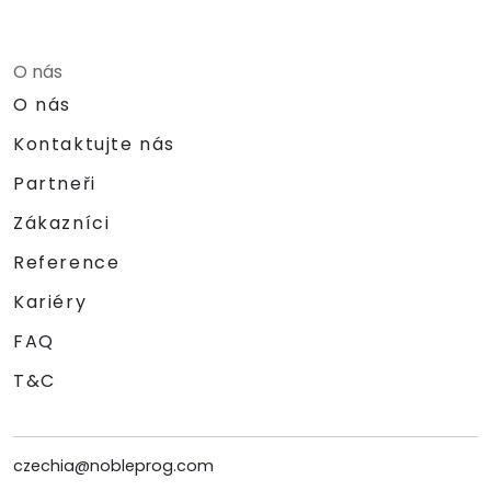
O nás
O nás
Kontaktujte nás
Partneři
Zákazníci
Reference
Kariéry
FAQ
T&C
czechia@nobleprog.com