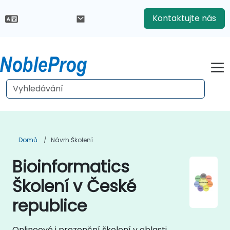
Kontaktujte nás
Domů
Návrh Školení
Bioinformatics
Školení v České
republice
Onlineové i prezenční školení v oblasti