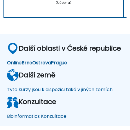
(Učebna)
Další oblasti v České republice
Online
Brno
Ostrava
Prague
Další země
Tyto kurzy jsou k dispozici také v jiných zemích
Konzultace
Bioinformatics Konzultace